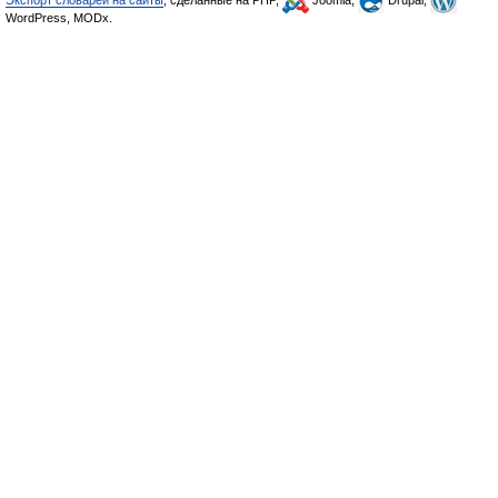
Экспорт словарей на сайты
, сделанные на PHP,
Joomla,
Drupal,
WordPress, MODx.