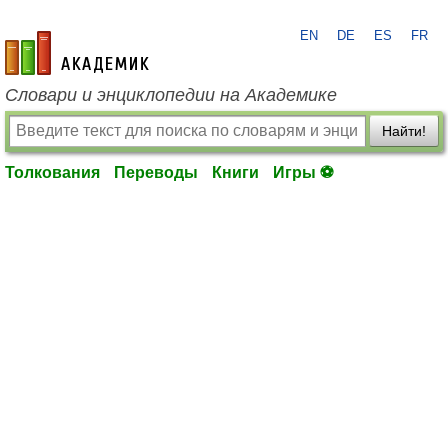
EN
DE
ES
FR
academic.ru
Словари и энциклопедии на Академике
Найти!
Толкования
Переводы
Книги
Игры ⚽