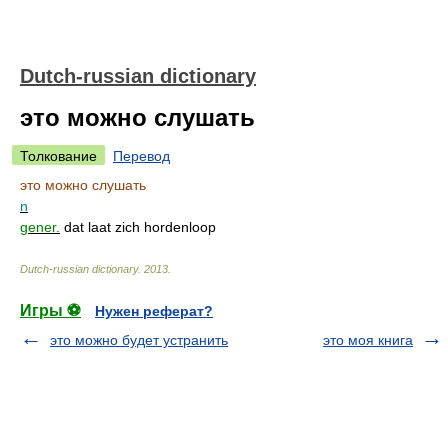
Dutch-russian dictionary
это можно слушать
Толкование
Перевод
это можно слушать
n
gener.
dat laat zich hordenloop
Dutch-russian dictionary
.
2013
.
Игры ⚽
Нужен реферат?
это можно будет устранить
это моя книга