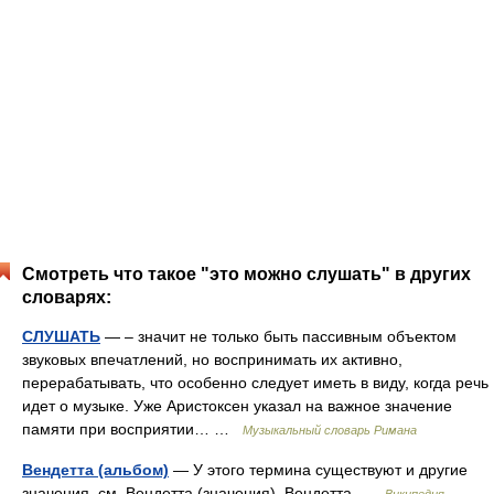
Смотреть что такое "это можно слушать" в других
словарях:
СЛУШАТЬ
— – значит не только быть пассивным объектом
звуковых впечатлений, но воспринимать их активно,
перерабатывать, что особенно следует иметь в виду, когда речь
идет о музыке. Уже Аристоксен указал на важное значение
памяти при восприятии… …
Музыкальный словарь Римана
Вендетта (альбом)
— У этого термина существуют и другие
значения, см. Вендетта (значения). Вендетта …